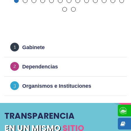
1
Gabinete
2
Dependencias
3
Organismos e Instituciones
TRANSPARENCIA
EN UN MISMO
SITIO