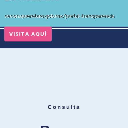
secon.queretaro.gob.mx/portal-transparencia
VISITA AQUÍ
Consulta